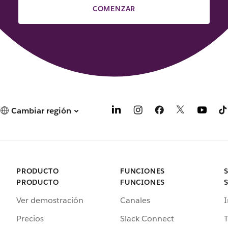
COMENZAR
Cambiar región
PRODUCTO
FUNCIONES
PRODUCTO
FUNCIONES
Ver demostración
Canales
I
Precios
Slack Connect
T