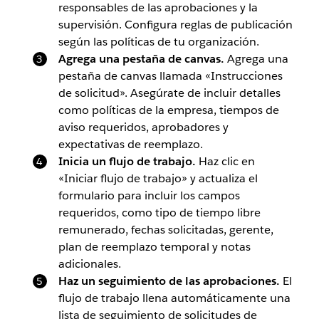
responsables de las aprobaciones y la
supervisión. Configura reglas de publicación
según las políticas de tu organización.
Agrega una pestaña de canvas.
Agrega una
pestaña de canvas llamada «Instrucciones
de solicitud». Asegúrate de incluir detalles
como políticas de la empresa, tiempos de
aviso requeridos, aprobadores y
expectativas de reemplazo.
Inicia un flujo de trabajo.
Haz clic en
«Iniciar flujo de trabajo» y actualiza el
formulario para incluir los campos
requeridos, como tipo de tiempo libre
remunerado, fechas solicitadas, gerente,
plan de reemplazo temporal y notas
adicionales.
Haz un seguimiento de las aprobaciones.
El
flujo de trabajo llena automáticamente una
lista de seguimiento de solicitudes de