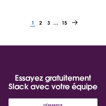
1
2
3
…
15
Essayez gratuitement
Slack avec votre équipe
DÉMARRER