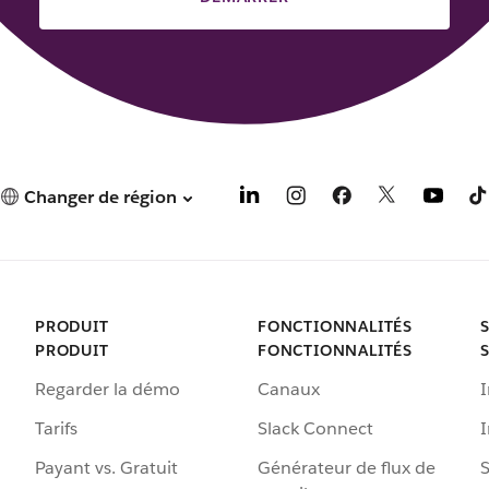
Changer de région
PRODUIT
FONCTIONNALITÉS
PRODUIT
FONCTIONNALITÉS
Regarder la démo
Canaux
I
Tarifs
Slack Connect
Payant vs. Gratuit
Générateur de flux de
S