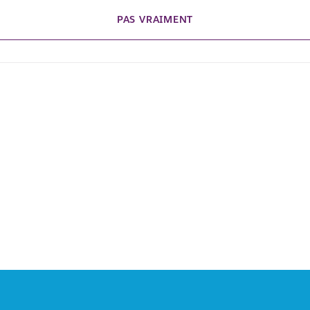
PAS VRAIMENT