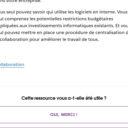
ns votre entreprise.
us seul pouvez savoir qui utilise les logiciels en interne. Vous
ul comprenez les potentielles restrictions budgétaires
pliquées aux investissements informatiques existants. Et vo
ul pouvez mettre en place une procédure de centralisation 
 collaboration pour améliorer le travail de tous.
llaboration
Cette ressource vous a-t-elle été utile ?
OUI, MERCI !