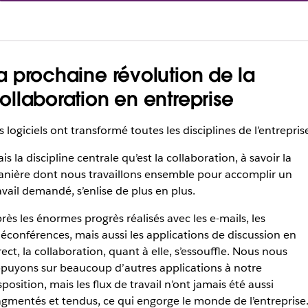
a prochaine révolution de la
ollaboration en entreprise
s logiciels ont transformé toutes les disciplines de l’entrepris
is la discipline centrale qu’est la collaboration, à savoir la
nière dont nous travaillons ensemble pour accomplir un
avail demandé, s’enlise de plus en plus.
rès les énormes progrès réalisés avec les e-mails, les
léconférences, mais aussi les applications de discussion en
rect, la collaboration, quant à elle, s’essouffle. Nous nous
puyons sur beaucoup d’autres applications à notre
sposition, mais les flux de travail n’ont jamais été aussi
agmentés et tendus, ce qui engorge le monde de l’entreprise