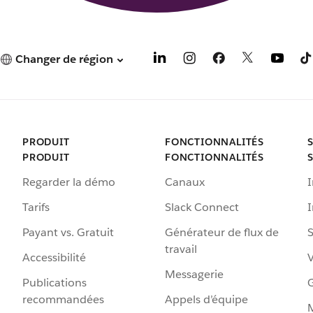
Changer de région
PRODUIT
FONCTIONNALITÉS
PRODUIT
FONCTIONNALITÉS
Regarder la démo
Canaux
I
Tarifs
Slack Connect
Payant vs. Gratuit
Générateur de flux de
S
travail
Accessibilité
Messagerie
Publications
G
recommandées
Appels d’équipe