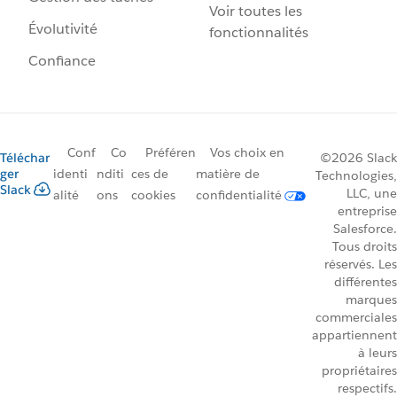
Voir toutes les
Évolutivité
fonctionnalités
Confiance
Conf
Co
Préféren
Vos choix en
Téléchar
©2026 Slack
ger
identi
nditi
ces de
matière de
Technologies,
Slack
LLC, une
alité
ons
cookies
confidentialité
entreprise
Salesforce.
Tous droits
réservés. Les
différentes
marques
commerciales
appartiennent
à leurs
propriétaires
respectifs.