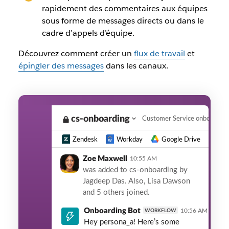
rapidement des commentaires aux équipes
sous forme de messages directs ou dans le
cadre d’appels d’équipe.
Découvrez comment créer un
flux de travail
et
épingler des messages
dans les canaux
.
cs-onboarding
Customer Service onboarding
Zendesk
Workday
Google Drive
Zoe Maxwell
10:55 AM
was added to cs-onboarding by
Jagdeep Das. Also, Lisa Dawson
and 5 others joined.
Onboarding Bot
10:56 AM
WORKFLOW
Hey persona_a! Here’s some