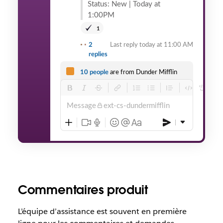
Status: New | Today at
1:00PM
1
2
Last reply today at 11:00 AM
replies
10 people
are from Dunder Mifflin
Message
ext-cs-dundermifflin
Commentaires produit
L’équipe d’assistance est souvent en première