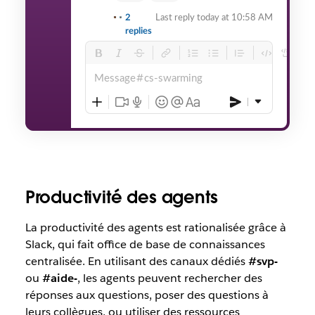
2
Last reply today at 10:58 AM
replies
Message
cs-swarming
Productivité des agents
La productivité des agents est rationalisée grâce à
Slack, qui fait office de base de connaissances
centralisée. En utilisant des canaux dédiés
#svp-
ou
#aide-
, les agents peuvent rechercher des
réponses aux questions, poser des questions à
leurs collègues, ou utiliser des ressources