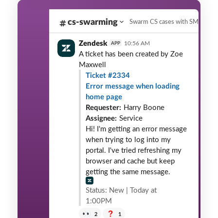
cs-swarming
Zendesk
10:56 AM
APP
A ticket has been created by
Zoe
Maxwell
Ticket #2334
Error message when loading
home page
Requester:
Harry Boone
Assignee:
Service
Hi! I'm getting an error message
when trying to log into my
portal. I've tried refreshing my
browser and cache but keep
getting the same message.
Status: New | Today at
1:00PM
2
1