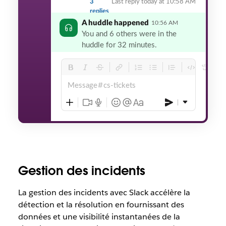
3
Last reply today at 10:58 AM
replies
A huddle happened
10:56 AM
You and 6 others were in the
huddle for 32 minutes.
Message
cs-tickets
Gestion des incidents
La gestion des incidents avec Slack accélère la
détection et la résolution en fournissant des
données et une visibilité instantanées de la