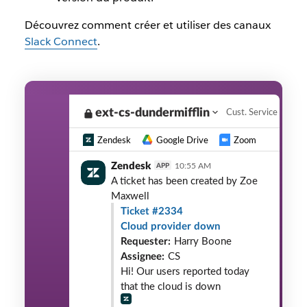
Découvrez comment créer et utiliser des canaux
Slack Connect
.
ext-cs-dundermifflin
Zendesk
Google Drive
Zoom
Zendesk
10:55 AM
APP
A ticket has been created by
Zoe
Maxwell
Ticket #2334
Cloud provider down
Requester:
Harry Boone
Assignee:
CS
Hi! Our users reported today
that the cloud is down