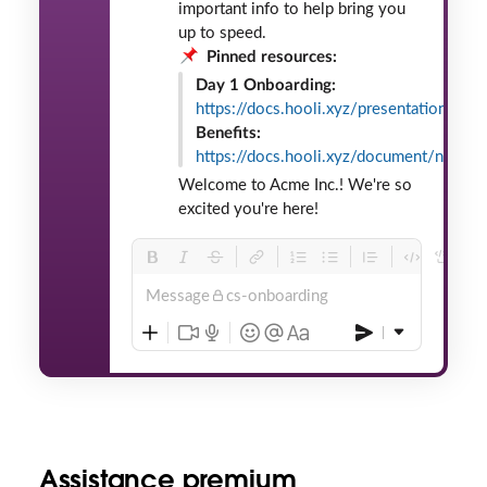
important info to help bring you
up to speed.
Pinned resources:
Day 1 Onboarding:
https://docs.hooli.xyz/presentation/ove
Benefits:
https://docs.hooli.xyz/document/notes
Welcome to Acme Inc.! We're so
excited you're here!
Message
cs-onboarding
Assistance premium