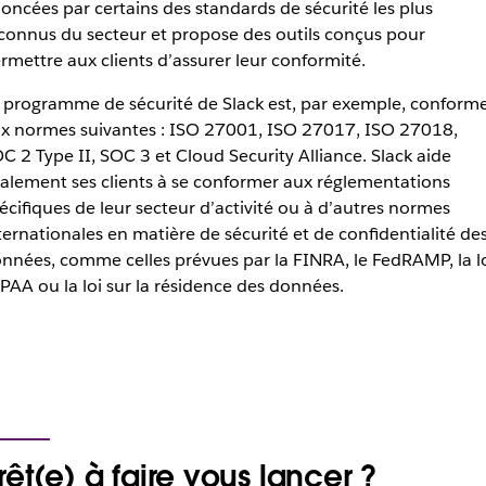
oncées par certains des standards de sécurité les plus
connus du secteur et propose des outils conçus pour
rmettre aux clients d’assurer leur conformité.
 programme de sécurité de Slack est, par exemple, conform
x normes suivantes : ISO 27001, ISO 27017, ISO 27018,
C 2 Type II, SOC 3 et Cloud Security Alliance. Slack aide
alement ses clients à se conformer aux réglementations
écifiques de leur secteur d’activité ou à d’autres normes
ternationales en matière de sécurité et de confidentialité de
nnées, comme celles prévues par la FINRA, le FedRAMP, la l
PAA ou la loi sur la résidence des données.
rêt(e) à faire vous lancer ?