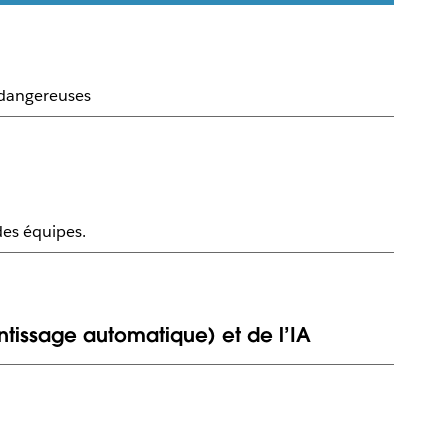
s dangereuses
des équipes.
ntissage automatique) et de l’IA