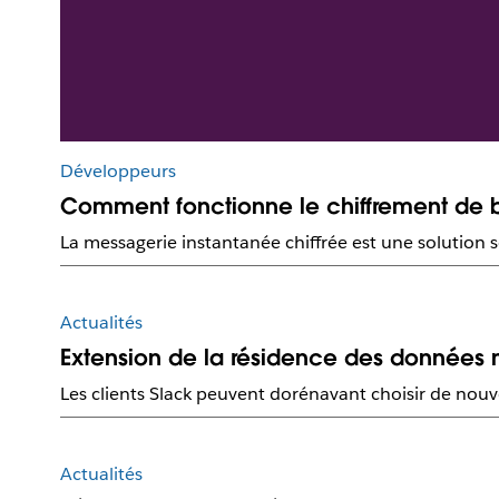
Développeurs
Comment fonctionne le chiffrement de b
La messagerie instantanée chiffrée est une solution s
Actualités
Extension de la résidence des données mo
Les clients Slack peuvent dorénavant choisir de nouv
Actualités