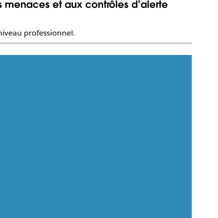
s menaces et aux contrôles d’alerte
niveau professionnel.