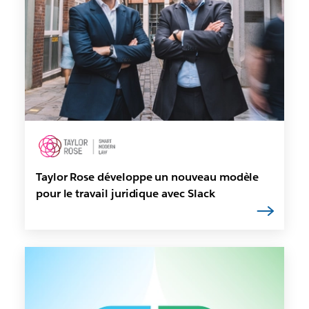
Taylor Rose développe un nouveau modèle
pour le travail juridique avec Slack