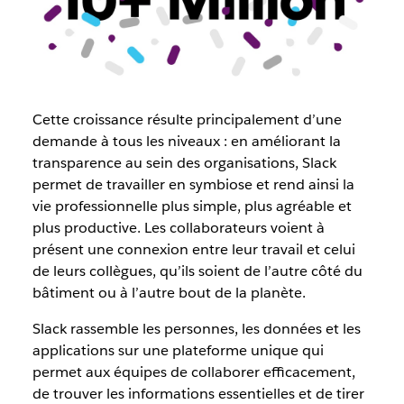
Cette croissance résulte principalement d’une
demande à tous les niveaux : en améliorant la
transparence au sein des organisations, Slack
permet de travailler en symbiose et rend ainsi la
vie professionnelle plus simple, plus agréable et
plus productive. Les collaborateurs voient à
présent une connexion entre leur travail et celui
de leurs collègues, qu’ils soient de l’autre côté du
bâtiment ou à l’autre bout de la planète.
Slack rassemble les personnes, les données et les
applications sur une plateforme unique qui
permet aux équipes de collaborer efficacement,
de trouver les informations essentielles et de tirer