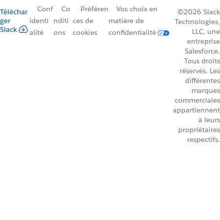
Conf
Co
Préféren
Vos choix en
Téléchar
©2026 Slack
ger
identi
nditi
ces de
matière de
Technologies,
Slack
LLC, une
alité
ons
cookies
confidentialité
entreprise
Salesforce.
Tous droits
réservés. Les
différentes
marques
commerciales
appartiennent
à leurs
propriétaires
respectifs.