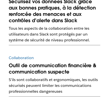
Sécurisez vos données Slack grâce
aux bonnes pratiques, à la détection
renforcée des menaces et aux
contrôles d’alerte dans Slack
Tous les aspects de la collaboration entre les
utilisateurs dans Slack sont protégés par un
système de sécurité de niveau professionnel.
Collaboration
Outil de communication financière &
communication suspecte
S’ils sont collaboratifs et ergonomiques, les outils
sécurisés peuvent limiter les communications
professionnelles dangereuses