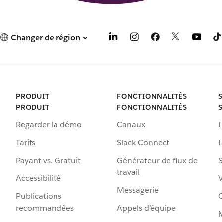
Changer de région
PRODUIT
FONCTIONNALITÉS
PRODUIT
FONCTIONNALITÉS
Regarder la démo
Canaux
I
Tarifs
Slack Connect
Payant vs. Gratuit
Générateur de flux de
S
travail
Accessibilité
Messagerie
Publications
G
recommandées
Appels d’équipe