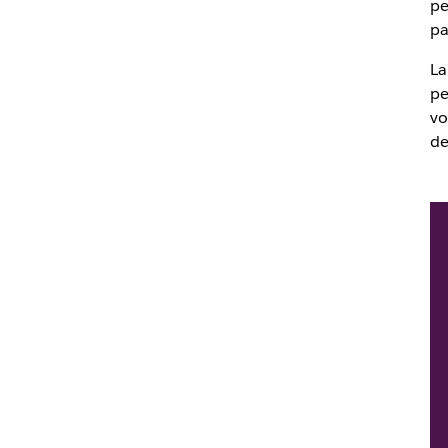
pe
pa
La
pe
vo
de