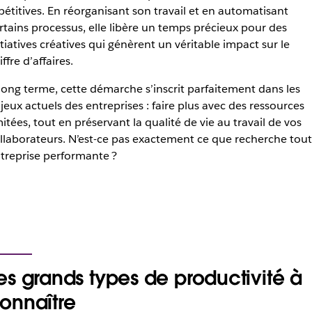
pétitives. En réorganisant son travail et en automatisant
rtains processus, elle libère un temps précieux pour des
itiatives créatives qui génèrent un véritable impact sur le
iffre d’affaires.
long terme, cette démarche s’inscrit parfaitement dans les
jeux actuels des entreprises : faire plus avec des ressources
mitées, tout en préservant la qualité de vie au travail de vos
llaborateurs. N’est-ce pas exactement ce que recherche tou
treprise performante ?
es grands types de productivité à
onnaître