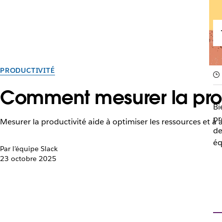
PRODUCTIVITÉ
Comment mesurer la prod
Bi
pr
Mesurer la productivité aide à optimiser les ressources et à
de
éq
Par l’équipe Slack
23 octobre 2025