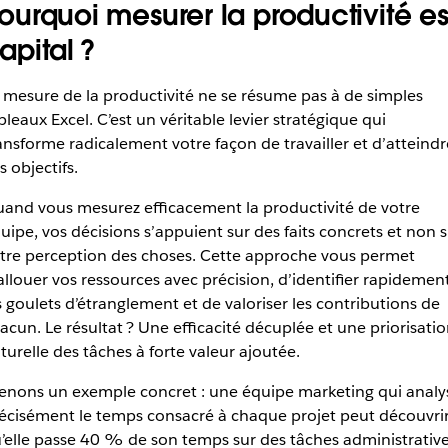
ourquoi mesurer la productivité es
apital ?
 mesure de la productivité ne se résume pas à de simples
bleaux Excel. C’est un véritable levier stratégique qui
ansforme radicalement votre façon de travailler et d’atteindr
s objectifs.
and vous mesurez efficacement la productivité de votre
uipe, vos décisions s’appuient sur des faits concrets et non s
tre perception des choses. Cette approche vous permet
allouer vos ressources avec précision, d’identifier rapidemen
s goulets d’étranglement et de valoriser les contributions de
acun. Le résultat ? Une efficacité décuplée et une priorisati
turelle des tâches à forte valeur ajoutée.
enons un exemple concret : une équipe marketing qui analy
écisément le temps consacré à chaque projet peut découvri
’elle passe 40 % de son temps sur des tâches administrativ