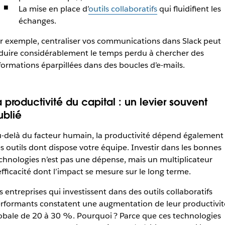
La mise en place d’
outils collaboratifs
qui fluidifient les
échanges.
r exemple, centraliser vos communications dans Slack peut
duire considérablement le temps perdu à chercher des
formations éparpillées dans des boucles d’e-mails.
a productivité du capital : un levier souvent
ublié
-delà du facteur humain, la productivité dépend également
s outils dont dispose votre équipe. Investir dans les bonnes
chnologies n’est pas une dépense, mais un multiplicateur
efficacité dont l’impact se mesure sur le long terme.
s entreprises qui investissent dans des outils collaboratifs
rformants constatent une augmentation de leur productivit
obale de 20 à 30 %. Pourquoi ? Parce que ces technologies