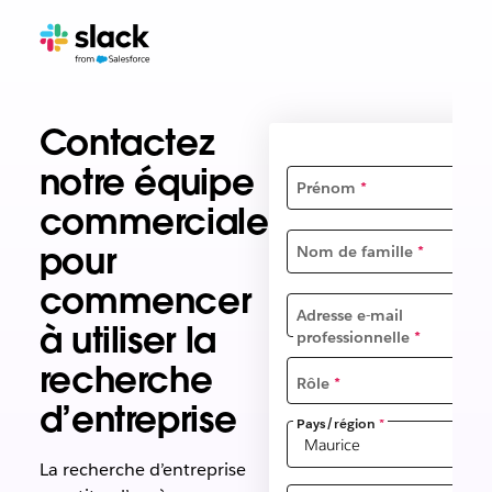
Contactez
notre équipe
Prénom
*
commerciale
pour
Nom de famille
*
commencer
Adresse e-mail
à utiliser la
professionnelle
*
recherche
Rôle
*
d’entreprise
Pays/région
*
La recherche d’entreprise