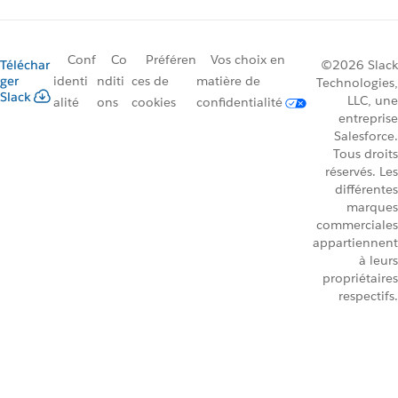
Conf
Co
Préféren
Vos choix en
Téléchar
©2026 Slack
ger
identi
nditi
ces de
matière de
Technologies,
Slack
LLC, une
alité
ons
cookies
confidentialité
entreprise
Salesforce.
Tous droits
réservés. Les
différentes
marques
commerciales
appartiennent
à leurs
propriétaires
respectifs.