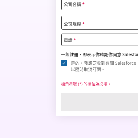
公司名稱
*
公司規模
*
電話
*
一經註冊，即表示你確認你同意 Salesfor
是的，我想要收到有關 Salesfo
以隨時取消訂閱。
標示星號 (*) 的欄位為必填。