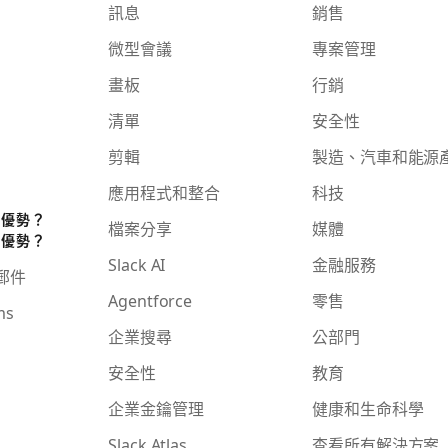
訊息
銷售
微型會議
專案管理
畫板
行銷
清單
安全性
剪輯
製造、汽車和能源
應用程式和整合
科技
些優勢？
檔案分享
媒體
些優勢？
Slack AI
金融服務
子郵件
Agentforce
零售
ms
企業搜尋
公部門
安全性
教育
企業金鑰管理
健康和生命科學
Slack Atlas
查看所有解決方案