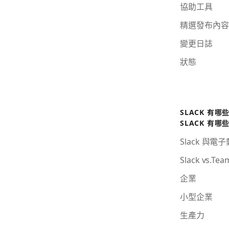
協助工具
精選發布內容
變更日誌
狀態
SLACK 有哪
SLACK 有哪
Slack 與電
Slack vs.Tea
企業
小型企業
生產力