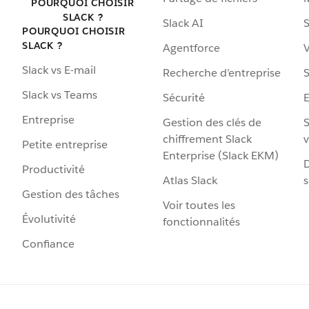
POURQUOI CHOISIR
SLACK ?
Slack AI
S
POURQUOI CHOISIR
SLACK ?
Agentforce
V
Slack vs E-mail
Recherche d’entreprise
S
Slack vs Teams
Sécurité
Entreprise
Gestion des clés de
S
chiffrement Slack
v
Petite entreprise
Enterprise (Slack EKM)
D
Productivité
Atlas Slack
s
Gestion des tâches
Voir toutes les
Évolutivité
fonctionnalités
Confiance