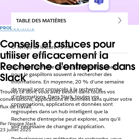
TABLE DES MATIÈRES
PRODUCTIVITÉ
Conseils et astuces pour
Temps de lecture : 5 min
utiliser efficacement la
Recherche d'entreprise dans
Le temps est notre bien le plus précieux, mais
Slack
nous le gaspillons souvent à rechercher des
informations. En moyenne, 20 % d'une semaine
de travail sont consacrés à la recherche
Trouvez ce dont vous avez besoin dans toutes vos
d'informations. Dans Slack, toutes vos
conversations, applications et données sans quitter votre
conversations, applications et données sont
flux de travail.
regroupées dans un hub intelligent que la
Recherche d’entreprise peut explorer, sans qu'il
Par l’équipe Slack
soit nécessaire de changer d'application.
23 juillet 2025
Perfectionner vos méthodes de recherche, vous