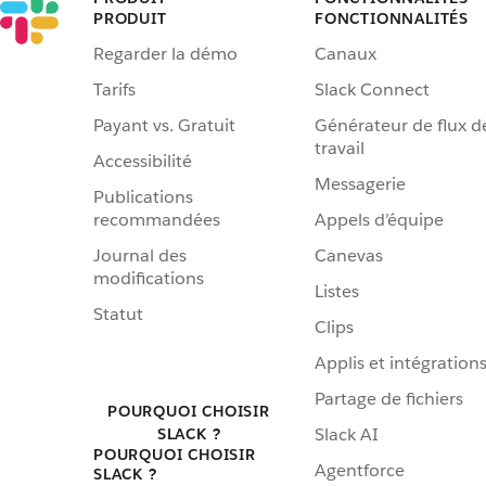
PRODUIT
FONCTIONNALITÉS
Regarder la démo
Canaux
Tarifs
Slack Connect
Payant vs. Gratuit
Générateur de flux d
travail
Accessibilité
Messagerie
Publications
recommandées
Appels d’équipe
Journal des
Canevas
modifications
Listes
Statut
Clips
Applis et intégration
Partage de fichiers
POURQUOI CHOISIR
Slack AI
SLACK ?
POURQUOI CHOISIR
Agentforce
SLACK ?