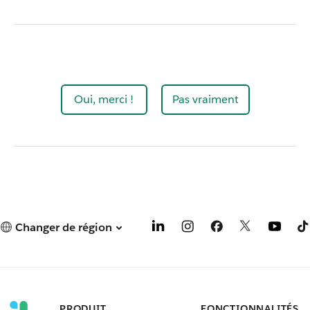
Oui, merci !
Pas vraiment
Changer de région
PRODUIT
FONCTIONNALITÉS