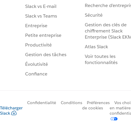
Recherche d’entrepri
Slack vs E-mail
Sécurité
Slack vs Teams
Gestion des clés de
Entreprise
chiffrement Slack
Petite entreprise
Enterprise (Slack EK
Productivité
Atlas Slack
Gestion des tâches
Voir toutes les
fonctionnalités
Évolutivité
Confiance
Confidentialité
Conditions
Préférences
Vos choi
Télécharger
de cookies
en matière
Slack
confidentia