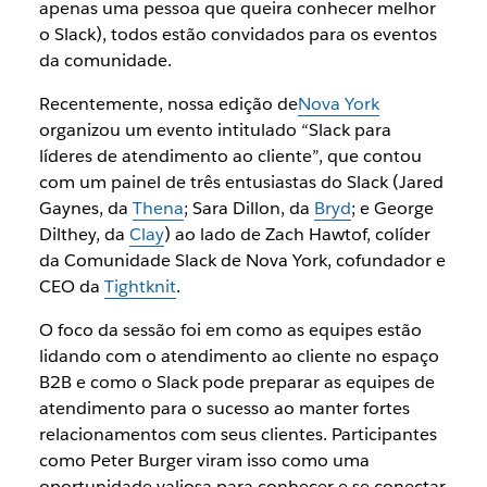
apenas uma pessoa que queira conhecer melhor
o Slack), todos estão convidados para os eventos
da comunidade.
Recentemente, nossa edição de
Nova York
organizou um evento intitulado “Slack para
líderes de atendimento ao cliente”, que contou
com um painel de três entusiastas do Slack (Jared
Gaynes, da
Thena
; Sara Dillon, da
Bryd
; e George
Dilthey, da
Clay
) ao lado de Zach Hawtof, colíder
da Comunidade Slack de Nova York, cofundador e
CEO da
Tightknit
.
O foco da sessão foi em como as equipes estão
lidando com o atendimento ao cliente no espaço
B2B e como o Slack pode preparar as equipes de
atendimento para o sucesso ao manter fortes
relacionamentos com seus clientes. Participantes
como Peter Burger viram isso como uma
oportunidade valiosa para conhecer e se conectar