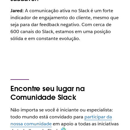
Jared:
A comunicação ativa no Slack é um forte
indicador de engajamento do cliente, mesmo que
seja para dar feedback negativo. Com cerca de
600 canais do Slack, estamos em uma posição
sólida e em constante evolução.
Encontre seu lugar na
Comunidade Slack
Não importa se você é iniciante ou especialista:
todo mundo está convidado para
participar da
nossa comunidade
em apoio a todas as iniciativas