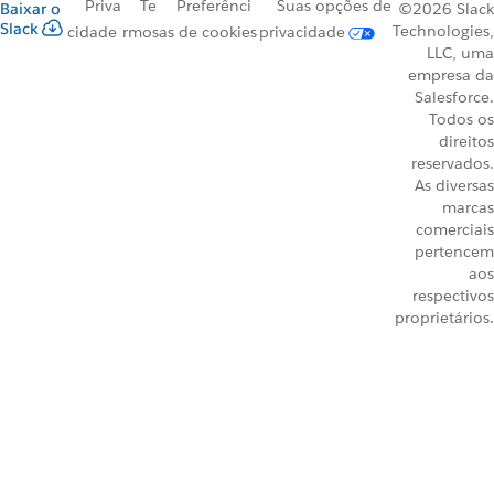
Priva
Te
Preferênci
Suas opções de
Baixar o
©2026 Slack
Slack
Technologies,
cidade
rmos
as de cookies
privacidade
LLC, uma
empresa da
Salesforce.
Todos os
direitos
reservados.
As diversas
marcas
comerciais
pertencem
aos
respectivos
proprietários.