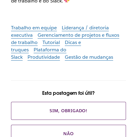
de trabalho e do Slack.
Trabalho em equipe
Liderança / diretoria
executiva
Gerenciamento de projetos e fluxos
de trabalho
Tutorial
Dicas e
truques
Plataforma do
Slack
Produtividade
Gestão de mudanças
Esta postagem foi útil?
SIM, OBRIGADO!
NÃO