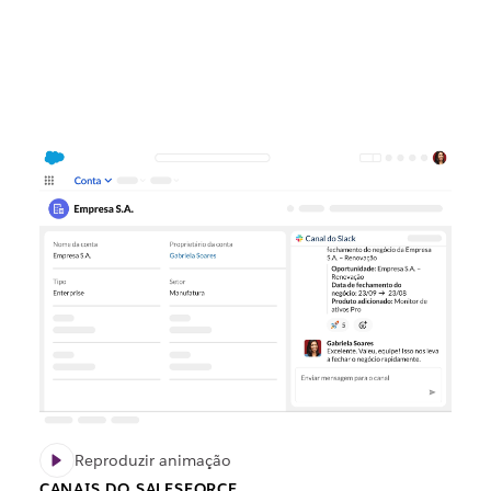
Reproduzir animação
CANAIS DO SALESFORCE