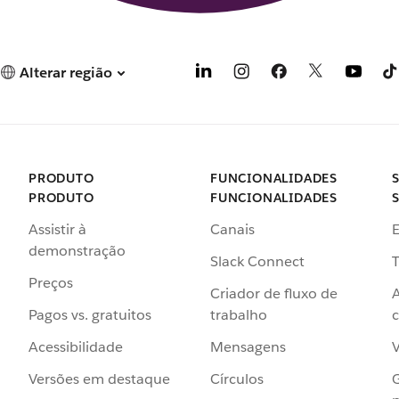
Alterar região
PRODUTO
FUNCIONALIDADES
PRODUTO
FUNCIONALIDADES
Assistir à
Canais
demonstração
Slack Connect
T
Preços
Criador de fluxo de
Pagos vs. gratuitos
trabalho
c
Acessibilidade
Mensagens
Versões em destaque
Círculos