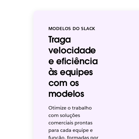
MODELOS DO SLACK
Traga
velocidade
e eficiência
às equipes
com os
modelos
Otimize o trabalho
com soluções
comerciais prontas
para cada equipe e
função, formadas por