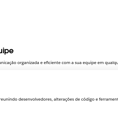
uipe
icação organizada e eficiente com a sua equipe em qualqu
reunindo desenvolvedores, alterações de código e ferramen