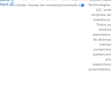
Slack
Technologies,
cidade
rmos
as de cookies
privacidade
LLC, uma
empresa da
Salesforce.
Todos os
direitos
reservados.
As diversas
marcas
comerciais
pertencem
aos
respectivos
proprietários.