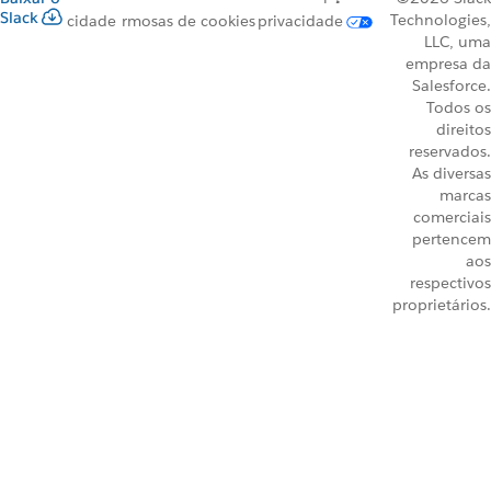
Slack
Technologies,
cidade
rmos
as de cookies
privacidade
LLC, uma
empresa da
Salesforce.
Todos os
direitos
reservados.
As diversas
marcas
comerciais
pertencem
aos
respectivos
proprietários.