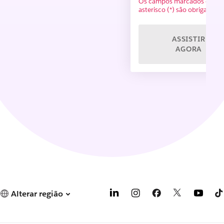
Os campos marcados com 
asterisco (*) são obrigatórios
ASSISTIR
AGORA
Alterar região