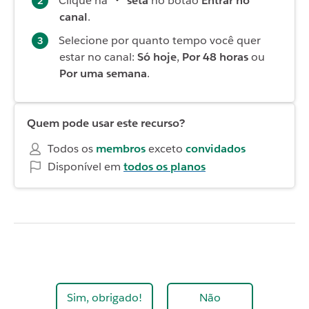
Clique na
seta
no botão
Entrar no
canal
.
Selecione por quanto tempo você quer
estar no canal:
Só hoje
,
Por 48 horas
ou
Por uma semana
.
Quem pode usar este recurso?
Todos os
membros
exceto
convidados
Disponível em
todos os planos
Sim, obrigado!
Não