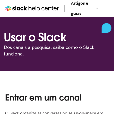
Artigos e
guias
Usar o Slack
Dos canais à pesquisa, saiba como o Slack
funciona.
Entrar em um canal
O Slack organiza as conversas no seu workspace em