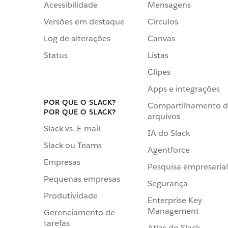
Acessibilidade
Mensagens
Versões em destaque
Círculos
Log de alterações
Canvas
Status
Listas
Clipes
Apps e integrações
POR QUE O SLACK?
Compartilhamento 
POR QUE O SLACK?
arquivos
Slack vs. E-mail
IA do Slack
Slack ou Teams
Agentforce
Empresas
Pesquisa empresarial
Pequenas empresas
Segurança
Produtividade
Enterprise Key
Management
Gerenciamento de
tarefas
Atlas do Slack