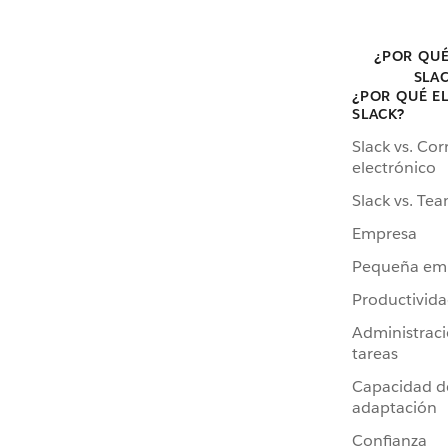
¿POR QUÉ
SLA
¿POR QUÉ E
SLACK?
Slack vs. Cor
electrónico
Slack vs. Te
Empresa
Pequeña em
Productivid
Administrac
tareas
Capacidad d
adaptación
Confianza