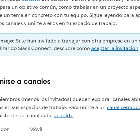
para un objetivo común, como trabajar en un proyecto espe
e un tema en concreto con tu equipo. Sigue leyendo para a
os canales y unirte a ellos en tu espacio de trabajo.
nsejo:
Si te han invitado a trabajar con otra empresa en un 
ilizando Slack Connect, descubre cómo
aceptar la invitación
.
irse a canales
iembros (menos los invitados) pueden explorar canales abie
los en sus espacios de trabajo. Para unirte a un
canal cerrado
istente del canal debe
añadirte
.
ador
Móvil