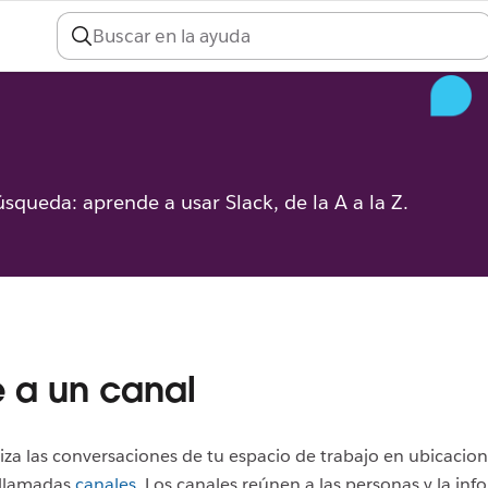
úsqueda: aprende a usar Slack, de la A a la Z.
e a un canal
iza las conversaciones de tu espacio de trabajo en ubicacio
 llamadas
canales
. Los canales reúnen a las personas y la in