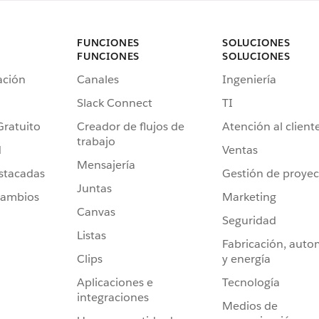
FUNCIONES
SOLUCIONES
FUNCIONES
SOLUCIONES
ación
Canales
Ingeniería
Slack Connect
TI
Gratuito
Creador de flujos de
Atención al client
trabajo
d
Ventas
Mensajería
stacadas
Gestión de proyec
Juntas
cambios
Marketing
Canvas
Seguridad
Listas
Fabricación, auto
Clips
y energía
Aplicaciones e
Tecnología
integraciones
Medios de