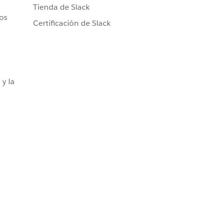
Tienda de Slack
ros
Certificación de Slack
 y la