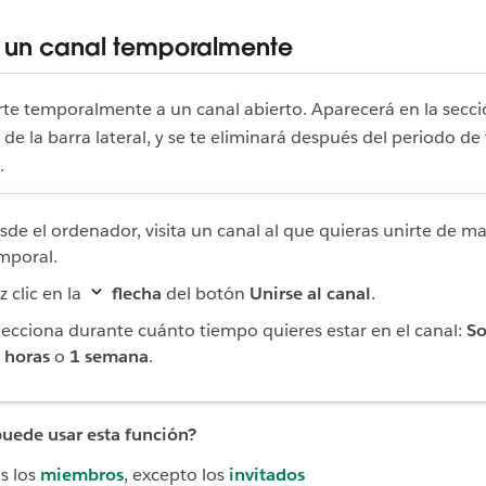
a un canal temporalmente
te temporalmente a un canal abierto. Aparecerá en la secc
de la barra lateral, y se te eliminará después del periodo d
.
sde el ordenador, visita un canal al que quieras unirte de m
mporal.
z clic en la
flecha
del botón
Unirse al canal
.
lecciona durante cuánto tiempo quieres estar en el canal:
So
 horas
o
1 semana
.
uede usar esta función?
s los
miembros
, excepto los
invitados