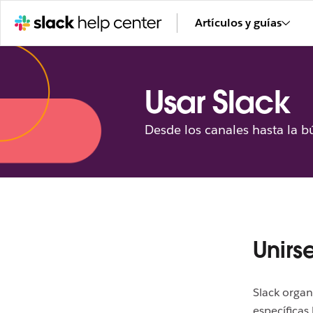
Artículos y guías
Usar Slack
Desde los canales hasta la b
Unirs
Slack organ
específicas