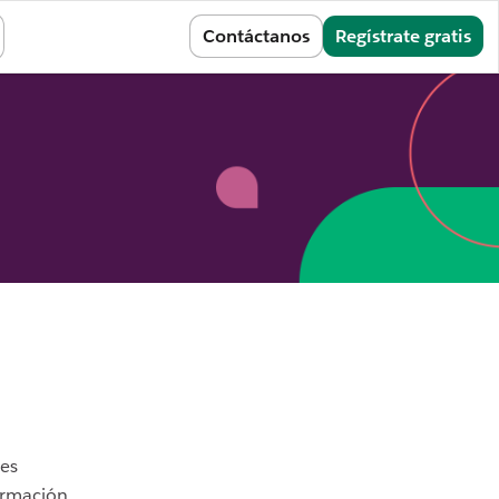
Conectarse
Contáctanos
Regístrate gratis
nes
formación