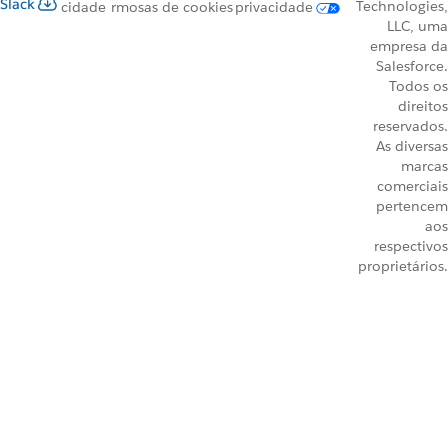
Slack
Technologies,
cidade
rmos
as de cookies
privacidade
LLC, uma
empresa da
Salesforce.
Todos os
direitos
reservados.
As diversas
marcas
comerciais
pertencem
aos
respectivos
proprietários.