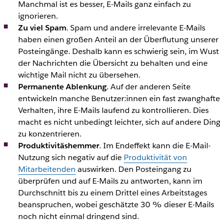
Manchmal ist es besser, E-Mails ganz einfach zu
ignorieren.
Zu viel Spam
. Spam und andere irrelevante E-Mails
haben einen großen Anteil an der Überflutung unserer
Posteingänge. Deshalb kann es schwierig sein, im Wust
der Nachrichten die Übersicht zu behalten und eine
wichtige Mail nicht zu übersehen.
Permanente Ablenkung
. Auf der anderen Seite
entwickeln manche Benutzer:innen ein fast zwanghafte
Verhalten, ihre E-Mails laufend zu kontrollieren. Dies
macht es nicht unbedingt leichter, sich auf andere Din
zu konzentrieren.
Produktivitäshemmer
. Im Endeffekt kann die E-Mail-
Nutzung sich negativ auf die
Produktivität von
Mitarbeitenden
auswirken. Den Posteingang zu
überprüfen und auf E-Mails zu antworten, kann im
Durchschnitt bis zu einem Drittel eines Arbeitstages
beanspruchen, wobei geschätzte 30 % dieser E-Mails
noch nicht einmal dringend sind.