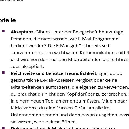
rteile
Akzeptanz
. Gibt es unter der Belegschaft heutzutage
Personen, die nicht wissen, wie E-Mail-Programme
bedient werden? Die E-Mail gehört bereits seit
Jahrzehnten zu den wichtigsten Kommunikationsmitte
und wird von den meisten Mitarbeitenden als Teil ihres
Jobs akzeptiert.
Reichweite und Benutzerfreundlichkeit
. Egal, ob du
geschäftliche E-Mail-Adressen vergibst oder deine
Mitarbeitenden aufforderst, die eigenen zu verwenden,
du brauchst dir nicht den Kopf darüber zu zerbrechen, 
in einem neuen Tool anlernen zu müssen. Mit ein paar
Klicks kannst du eine Massen-E-Mail an alle im
Unternehmen senden und dann davon ausgehen, dass
sie wissen, wie sie diese öffnen.
Dokumentation
. E-Mails sind hervorragend dazu