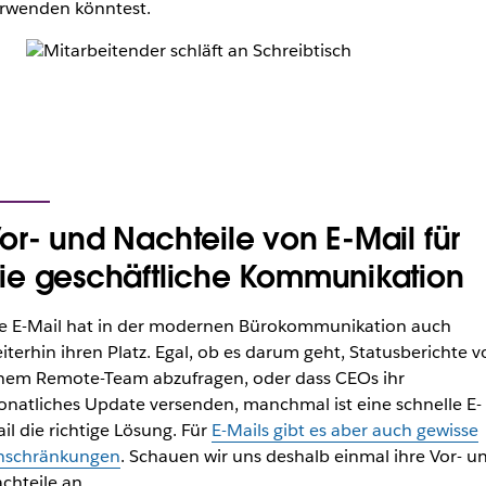
rwenden könntest.
or- und Nachteile von E-Mail für
ie geschäftliche Kommunikation
e E-Mail hat in der modernen Bürokommunikation auch
iterhin ihren Platz. Egal, ob es darum geht, Statusberichte v
nem Remote-Team abzufragen, oder dass CEOs ihr
natliches Update versenden, manchmal ist eine schnelle E-
il die richtige Lösung. Für
E-Mails gibt es aber auch gewisse
nschränkungen
. Schauen wir uns deshalb einmal ihre Vor- u
chteile an.