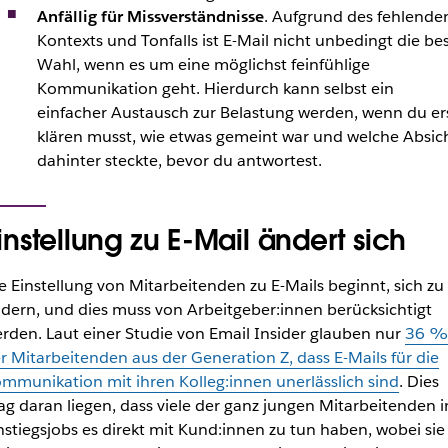
Anfällig für Missverständnisse
. Aufgrund des fehlende
Kontexts und Tonfalls ist E-Mail nicht unbedingt die be
Wahl, wenn es um eine möglichst feinfühlige
Kommunikation geht. Hierdurch kann selbst ein
einfacher Austausch zur Belastung werden, wenn du er
klären musst, wie etwas gemeint war und welche Absic
dahinter steckte, bevor du antwortest.
instellung zu E-Mail ändert sich
e Einstellung von Mitarbeitenden zu E-Mails beginnt, sich zu
dern, und dies muss von Arbeitgeber:innen berücksichtigt
rden. Laut einer Studie von Email Insider glauben nur
36 
r Mitarbeitenden aus der Generation Z, dass E-Mails für die
mmunikation mit ihren Kolleg:innen unerlässlich sind
. Dies
g daran liegen, dass viele der ganz jungen Mitarbeitenden i
nstiegsjobs es direkt mit Kund:innen zu tun haben, wobei sie 