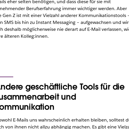
ils eher selten benötigen, und dass diese für sie mit
nehmender Berufserfahrung immer wichtiger werden. Aber
e Gen Z ist mit einer Vielzahl anderer Kommunikationstools 
n SMS bis hin zu Instant Messaging – aufgewachsen und wi
ch deshalb möglicherweise nie derart auf E-Mail verlassen, wi
re älteren Kolleg:innen.
ndere geschäftliche Tools für die
usammenarbeit und
ommunikation
wohl E-Mails uns wahrscheinlich erhalten bleiben, solltest d
ch von ihnen nicht allzu abhängig machen. Es gibt eine Vielz