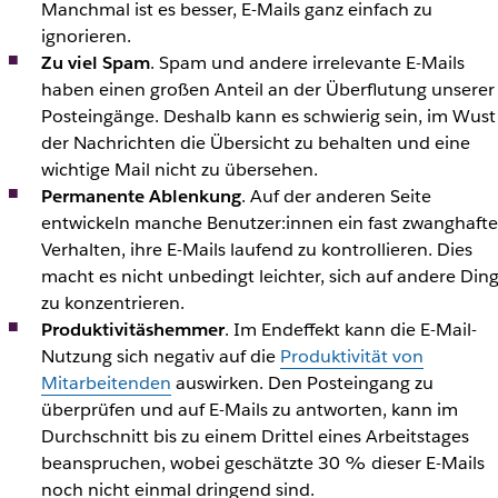
Manchmal ist es besser, E-Mails ganz einfach zu
ignorieren.
Zu viel Spam
. Spam und andere irrelevante E-Mails
haben einen großen Anteil an der Überflutung unserer
Posteingänge. Deshalb kann es schwierig sein, im Wust
der Nachrichten die Übersicht zu behalten und eine
wichtige Mail nicht zu übersehen.
Permanente Ablenkung
. Auf der anderen Seite
entwickeln manche Benutzer:innen ein fast zwanghafte
Verhalten, ihre E-Mails laufend zu kontrollieren. Dies
macht es nicht unbedingt leichter, sich auf andere Din
zu konzentrieren.
Produktivitäshemmer
. Im Endeffekt kann die E-Mail-
Nutzung sich negativ auf die
Produktivität von
Mitarbeitenden
auswirken. Den Posteingang zu
überprüfen und auf E-Mails zu antworten, kann im
Durchschnitt bis zu einem Drittel eines Arbeitstages
beanspruchen, wobei geschätzte 30 % dieser E-Mails
noch nicht einmal dringend sind.