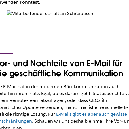
rwenden könntest.
or- und Nachteile von E-Mail für
ie geschäftliche Kommunikation
e E-Mail hat in der modernen Bürokommunikation auch
iterhin ihren Platz. Egal, ob es darum geht, Statusberichte v
nem Remote-Team abzufragen, oder dass CEOs ihr
natliches Update versenden, manchmal ist eine schnelle E-
il die richtige Lösung. Für
E-Mails gibt es aber auch gewisse
nschränkungen
. Schauen wir uns deshalb einmal ihre Vor- u
chteile an.