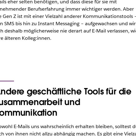
ils eher selten benötigen, und dass diese für sie mit
nehmender Berufserfahrung immer wichtiger werden. Aber
e Gen Z ist mit einer Vielzahl anderer Kommunikationstools 
n SMS bis hin zu Instant Messaging – aufgewachsen und wi
ch deshalb möglicherweise nie derart auf E-Mail verlassen, wi
re älteren Kolleg:innen.
ndere geschäftliche Tools für die
usammenarbeit und
ommunikation
wohl E-Mails uns wahrscheinlich erhalten bleiben, solltest d
ch von ihnen nicht allzu abhängig machen. Es gibt eine Vielz