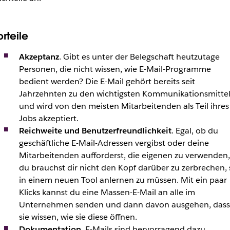
rteile
Akzeptanz
. Gibt es unter der Belegschaft heutzutage
Personen, die nicht wissen, wie E-Mail-Programme
bedient werden? Die E-Mail gehört bereits seit
Jahrzehnten zu den wichtigsten Kommunikationsmitte
und wird von den meisten Mitarbeitenden als Teil ihres
Jobs akzeptiert.
Reichweite und Benutzerfreundlichkeit
. Egal, ob du
geschäftliche E-Mail-Adressen vergibst oder deine
Mitarbeitenden aufforderst, die eigenen zu verwenden,
du brauchst dir nicht den Kopf darüber zu zerbrechen, 
in einem neuen Tool anlernen zu müssen. Mit ein paar
Klicks kannst du eine Massen-E-Mail an alle im
Unternehmen senden und dann davon ausgehen, dass
sie wissen, wie sie diese öffnen.
Dokumentation
. E-Mails sind hervorragend dazu