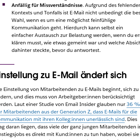
Anfällig für Missverständnisse
. Aufgrund des fehlende
Kontexts und Tonfalls ist E-Mail nicht unbedingt die be
Wahl, wenn es um eine möglichst feinfühlige
Kommunikation geht. Hierdurch kann selbst ein
einfacher Austausch zur Belastung werden, wenn du er
klären musst, wie etwas gemeint war und welche Absic
dahinter steckte, bevor du antwortest.
instellung zu E-Mail ändert sich
e Einstellung von Mitarbeitenden zu E-Mails beginnt, sich zu
dern, und dies muss von Arbeitgeber:innen berücksichtigt
rden. Laut einer Studie von Email Insider glauben nur
36 
r Mitarbeitenden aus der Generation Z, dass E-Mails für die
mmunikation mit ihren Kolleg:innen unerlässlich sind
. Dies
g daran liegen, dass viele der ganz jungen Mitarbeitenden i
nstiegsjobs es direkt mit Kund:innen zu tun haben, wobei sie 