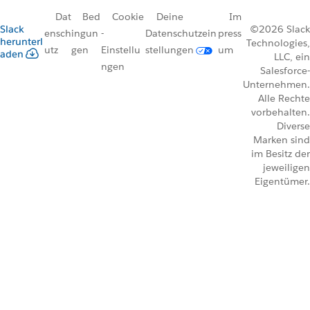
Dat
Bed
Cookie
Deine
Im
Slack
©2026 Slack
ensch
ingun
-
Datenschutzein
press
herunterl
Technologies,
utz
gen
Einstellu
stellungen
um
aden
LLC, ein
ngen
Salesforce-
Unternehmen.
Alle Rechte
vorbehalten.
Diverse
Marken sind
im Besitz der
jeweiligen
Eigentümer.