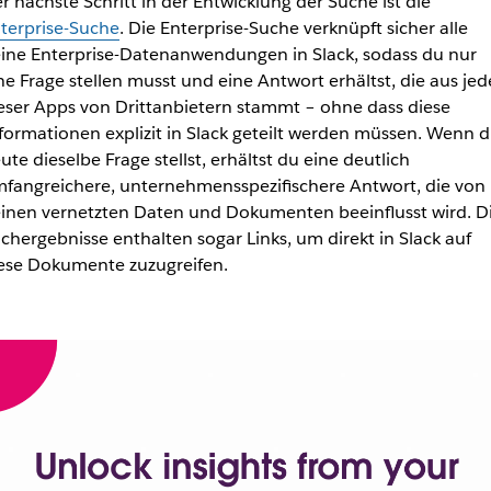
r nächste Schritt in der Entwicklung der Suche ist die
terprise-Suche
. Die Enterprise-Suche verknüpft sicher alle
ine Enterprise-Datenanwendungen in Slack, sodass du nur
ne Frage stellen musst und eine Antwort erhältst, die aus jed
eser Apps von Drittanbietern stammt – ohne dass diese
formationen explizit in Slack geteilt werden müssen. Wenn 
ute dieselbe Frage stellst, erhältst du eine deutlich
fangreichere, unternehmensspezifischere Antwort, die von
inen vernetzten Daten und Dokumenten beeinflusst wird. D
chergebnisse enthalten sogar Links, um direkt in Slack auf
ese Dokumente zuzugreifen.