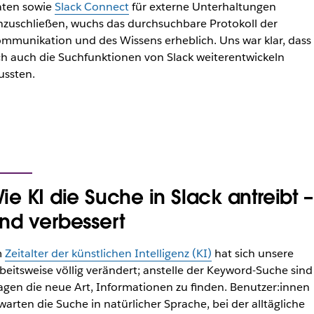
ten sowie
Slack Connect
für externe Unterhaltungen
nzuschließen, wuchs das durchsuchbare Protokoll der
mmunikation und des Wissens erheblich. Uns war klar, dass
ch auch die Suchfunktionen von Slack weiterentwickeln
ssten.
ie KI die Suche in Slack antreibt –
nd verbessert
m
Zeitalter der künstlichen Intelligenz (KI)
hat sich unsere
beitsweise völlig verändert; anstelle der Keyword-Suche sind
agen die neue Art, Informationen zu finden. Benutzer:innen
warten die Suche in natürlicher Sprache, bei der alltägliche