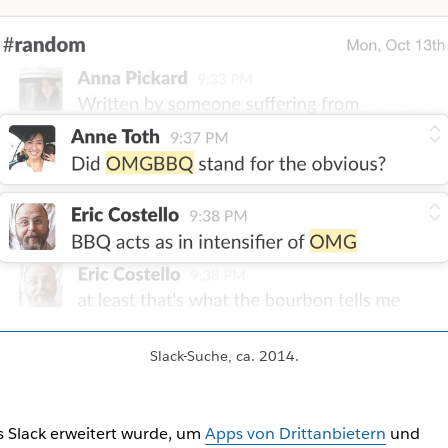
Slack-Suche, ca. 2014.
s Slack erweitert wurde, um
Apps von Drittanbietern
und