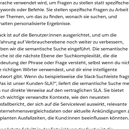
rache verwendet wird, um Fragen zu stellen statt spezifische
ywords oder Befehle. Sie stellen spezifische Fragen zu Arbeit
er Themen, um das zu finden, wonach sie suchen, und
halten personalisierte Ergebnisse.
ack ist auf die Benutzer:innen ausgerichtet, und um die
fahrung auf Verbraucherebene noch weiter zu verbessern,
ben wir die semantische Suche eingeführt. Die semantische
che ist die nächste Ebene der Suchkomplexität, die die
deutung der Phrase oder Frage versteht, selbst wenn du nic
e richtigen Wörter verwendest, und dir eine intelligente
twort gibt. Wenn du beispielsweise die Slack-Suchleiste frags
as ist unser Kunden-SLA?", liefert die semantische Suche m
s nur direkte Verweise auf den vertraglichen SLA. Sie bietet
ch wichtige verwandte Kontexte, wie den neuesten
sfallbericht, der sich auf die Servicelevel auswirkt, relevante
ternehmensvergleichsdaten oder aktuelle Ankündigungen 
planten Ausfallzeiten, die Kund:innen beeinflussen könnten.