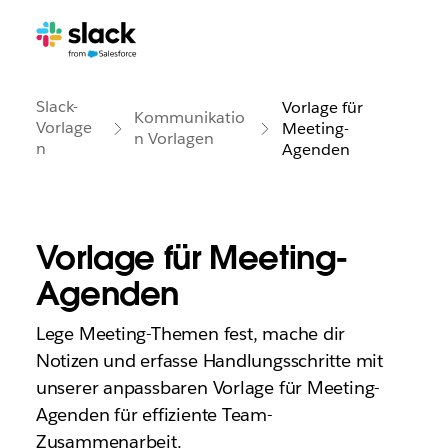
Slack-
Vorlage für
Kommunikatio
Vorlage
Meeting-
n Vorlagen
n
Agenden
Vorlage für Meeting-
Agenden
Lege Meeting-Themen fest, mache dir
Notizen und erfasse Handlungsschritte mit
unserer anpassbaren Vorlage für Meeting-
Agenden für effiziente Team-
Zusammenarbeit.