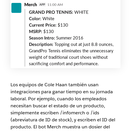
Merch
11:00 AM
APP
bot
GRAND PRO TENNIS:
WHITE
Color:
White
Current Price:
$130
MSRP:
$130
Season Intro:
Summer 2016
Description:
Topping out at just 8.8 ounces,
GrandPro Tennis eliminates the unnecessary
weight of traditional court shoes without
sacrificing comfort and performance.
Los equipos de Cole Haan también usan
integraciones para ganar tiempo en su jornada
laboral. Por ejemplo, cuando los empleados
necesitan buscar el estado de un producto,
simplemente escriben /infomerch o /ids
(abreviatura de ID de stock), y escriben el ID del
producto. El bot Merch muestra un dosier del