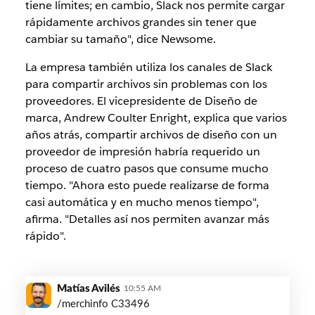
tiene límites; en cambio, Slack nos permite cargar
rápidamente archivos grandes sin tener que
cambiar su tamaño", dice Newsome.
La empresa también utiliza los canales de Slack
para compartir archivos sin problemas con los
proveedores. El vicepresidente de Diseño de
marca, Andrew Coulter Enright, explica que varios
años atrás, compartir archivos de diseño con un
proveedor de impresión habría requerido un
proceso de cuatro pasos que consume mucho
tiempo. "Ahora esto puede realizarse de forma
casi automática y en mucho menos tiempo",
afirma. "Detalles así nos permiten avanzar más
rápido".
cole-
Matías Avilés
10:55 AM
haan-
/merchinfo C33496
merch-