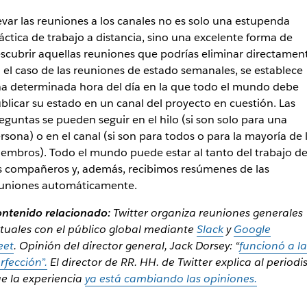
evar las reuniones a los canales no es solo una estupenda
áctica de trabajo a distancia, sino una excelente forma de
scubrir aquellas reuniones que podrías eliminar directamen
 el caso de las reuniones de estado semanales, se establece
a determinada hora del día en la que todo el mundo debe
blicar su estado en un canal del proyecto en cuestión. Las
eguntas se pueden seguir en el hilo (si son solo para una
rsona) o en el canal (si son para todos o para la mayoría de 
embros). Todo el mundo puede estar al tanto del trabajo d
s compañeros y, además, recibimos resúmenes de las
uniones automáticamente.
ntenido relacionado:
Twitter organiza reuniones generales
rtuales con el público global mediante
Slack
y
Google
eet
.
Opinión del director general, Jack Dorsey: “
funcionó a la
rfección”.
El director de RR. HH. de Twitter explica al periodi
e la experiencia
ya está cambiando las opiniones.