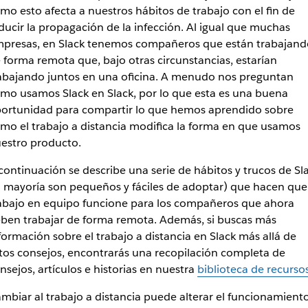
mo esto afecta a nuestros hábitos de trabajo con el fin de
ducir la propagación de la infección. Al igual que muchas
presas, en Slack tenemos compañeros que están trabajand
 forma remota que, bajo otras circunstancias, estarían
abajando juntos en una oficina. A menudo nos preguntan
mo usamos Slack en Slack, por lo que esta es una buena
ortunidad para compartir lo que hemos aprendido sobre
mo el trabajo a distancia modifica la forma en que usamos
estro producto.
continuación se describe una serie de hábitos y trucos de Sl
a mayoría son pequeños y fáciles de adoptar) que hacen que
abajo en equipo funcione para los compañeros que ahora
ben trabajar de forma remota. Además, si buscas más
formación sobre el trabajo a distancia en Slack más allá de
tos consejos, encontrarás una recopilación completa de
nsejos, artículos e historias en nuestra
biblioteca de recurso
mbiar al trabajo a distancia puede alterar el funcionamient