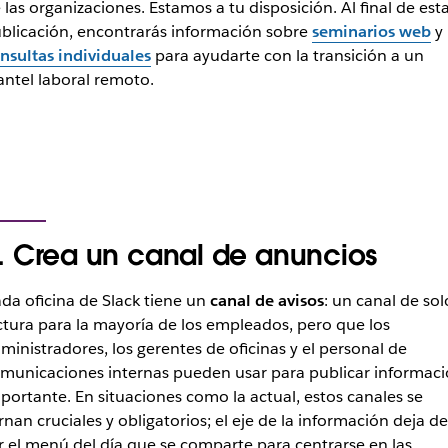
 las organizaciones. Estamos a tu disposición. Al final de est
blicación, encontrarás información sobre
seminarios web
y
nsultas individuales
para ayudarte con la transición a un
antel laboral remoto.
. Crea un canal de anuncios
da oficina de Slack tiene un
canal de avisos
: un canal de sol
ctura para la mayoría de los empleados, pero que los
ministradores, los gerentes de oficinas y el personal de
municaciones internas pueden usar para publicar informac
portante. En situaciones como la actual, estos canales se
rnan cruciales y obligatorios; el eje de la información deja de
r el menú del día que se comparte para centrarse en las