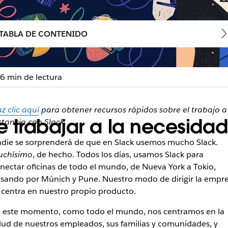
TABLA DE CONTENIDO
6 min de lectura
z clic aquí
para obtener recursos rápidos sobre el trabajo a
 trabajar a la necesidad 
stancia con Slack.
die se sorprenderá de que en Slack usemos mucho Slack.
chísimo
, de hecho. Todos los días, usamos Slack para
nectar oficinas de todo el mundo, de Nueva York a Tokio,
sando por Múnich y Pune. Nuestro modo de dirigir la empr
 centra en nuestro propio producto.
 este momento, como todo el mundo, nos centramos en la
lud de nuestros empleados, sus familias y comunidades, y