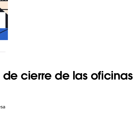
de cierre de las oficinas
esa