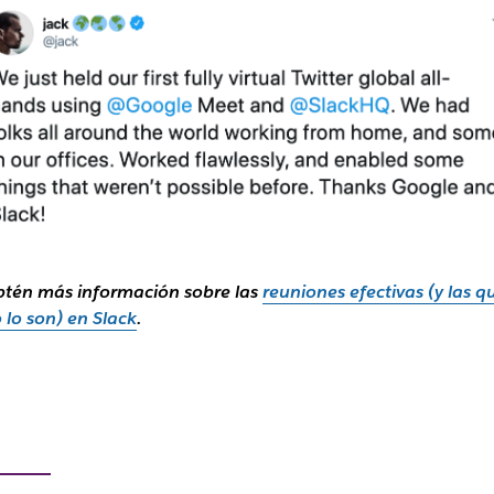
tén más información sobre las
reuniones efectivas (y las q
 lo son) en Slack
.