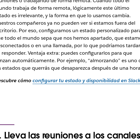
uniones o trabajando de forma remota. Cuando todo el
ndo trabaja de forma remota, lógicamente este último
tado es irrelevante, y la forma en que lo usamos cambia.
estros compañeros ya no pueden ver si estamos fuera del
critorio. Por eso, configuramos un estado personalizado par
e todo el mundo sepa que nos hemos apartado, que estam
sconectados o en una llamada, por lo que podríamos tarda
 responder. Ventaja extra: puedes configurarlos para que
nzan automáticamente. Por ejemplo, “almorzando” es uno 
s estados que querrás que desaparezca después de una hor
escubre cómo
configurar tu estado y disponibilidad en Slac
. Lleva las reuniones a los canale