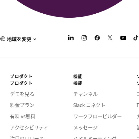
地域を変更
プロダクト
機能
プロダクト
機能
デモを見る
チャンネル
料金プラン
Slack コネクト
I
有料 vs無料
ワークフロービルダー
アクセシビリティ
メッセージ
注目のリリース
ハドルミーティング