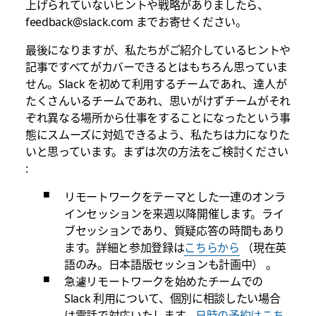
上げられていないヒントや戦略がありましたら、
feedback@slack.com までお寄せください。
最後になりますが、私たちがご紹介しているヒントや
記事ですべてがカバーできるとはもちろん思っていま
せん。Slack を初めて利用するチームであれ、達人が
たくさんいるチームであれ、思いがけずチームがそれ
ぞれ異なる場所から仕事をすることになったという事
態にスムーズに対処できるよう、私たちは力になりた
いと思っています。まずは次の方法をご検討ください
:
リモートワークをテーマとした一連のオンラ
インセッションを来週以降開催します。ライ
ブセッションであり、質疑応答の時間もあり
ます。詳細と参加登録は
こちらから
（現在英
語のみ。日本語版セッションも計画中） 。
急遽リモートワークを始めたチームでの
Slack 利用について、個別に相談したい場合
は電話で対応いたします。
日時の予約はこち