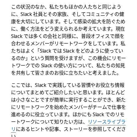
この状況のなか、私たちもほかの人たちと同じよう
に、Slack 社員とその家族、そしてコミュニティの健
康を大切にしています。そして感染の拡大を防ぐため
に、働く方法をどう変えられるか考えています。現在
Slack では多くの会社と同様に、普段オフィスで顔を
合わせるメンバーがリモートワークをしています。私
たちはよく「Slack では Slack をどのように使ってい
るのか」という質問を受けますが、この機会にリモー
トワークでの Slack の使い方について、私たちの知見
を共有して皆さまのお役に立ちたいと考えました。
ここでは、Slack で実践している習慣やお役立ち情報
についてまとめてご紹介したいと思います。ほとんど
は小さなことですが簡単に実行することができ、新た
にリモートワークを始めたメンバーがチームで仕事を
進めるのに役立っています。ほかにも Slack でのリモ
ートワークについて知りたい方は、
リソースライブラ
リ
にあるヒントや記事、ストーリーを参照してくださ
い。