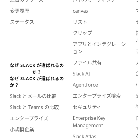
変更履歴
canvas
ステータス
リスト
クリップ
アプリとインテグレーシ
ョン
ファイル共有
なぜ SLACK が選ばれるの
か？
Slack AI
なぜ SLACK が選ばれるの
Agentforce
か？
エンタープライズ検索
Slack とメールの比較
セキュリティ
Slack と Teams の比較
Enterprise Key
エンタープライズ
Management
小規模企業
Slack Atlas