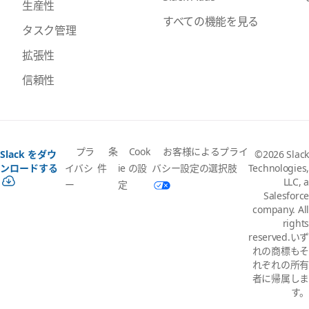
生産性
すべての機能を見る
タスク管理
拡張性
信頼性
プラ
条
Cook
お客様によるプライ
Slack をダウ
©2026 Slack
イバシ
件
ie の設
バシー設定の選択肢
ンロードする
Technologies,
LLC, a
ー
定
Salesforce
company. All
rights
reserved.いず
れの商標もそ
れぞれの所有
者に帰属しま
す。