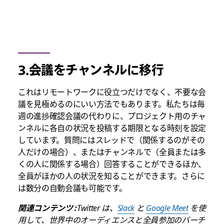
3.会議をチャンネルに移行
これはリモートワークに役立つだけでなく、不要な会
議を見極めるのにいい方法でもあります。私たちは毎
週の進捗確認会議の代わりに、プロジェクト用のチャ
ンネルに各自の状況を投稿する期限となる時刻を設定
しています。質問にはスレッドで（関係するのがその
人だけの場合）、またはチャンネルで（全員または多
くの人に関係する場合）回答することができるほか、
全員がほかの人の状況を知ることができます。さらに
は数分の自動会議も可能です。
関連コンテンツ :
Twitter は、
Slack
と
Google Meet
を使
用して、世界中のオーディエンスと全員参加のバーチ