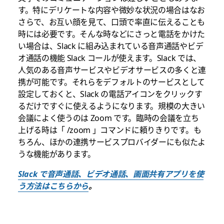
す。特にデリケートな内容や微妙な状況の場合はなお
さらで、お互い顔を見て、口頭で率直に伝えることも
時には必要です。そんな時などにさっと電話をかけた
い場合は、Slack に組み込まれている音声通話やビデ
オ通話の機能 Slack コールが使えます。Slack では、
人気のある音声サービスやビデオサービスの多くと連
携が可能です。それらをデフォルトのサービスとして
設定しておくと、Slack の電話アイコンをクリックす
るだけですぐに使えるようになります。規模の大きい
会議によく使うのは Zoom です。臨時の会議を立ち
上げる時は「 /zoom 」コマンドに頼りきりです。も
ちろん、ほかの連携サービスプロバイダーにも似たよ
うな機能があります。
Slack で音声通話、ビデオ通話、画面共有アプリを使
う方法はこちらから
。