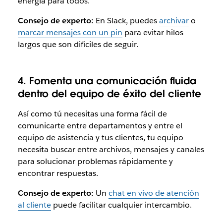
energía para todos.
Consejo de experto:
En Slack, puedes
archivar
o
marcar mensajes con un pin
para evitar hilos
largos que son difíciles de seguir.
4. Fomenta una comunicación fluida
dentro del equipo de éxito del cliente
Así como tú necesitas una forma fácil de
comunicarte entre departamentos y entre el
equipo de asistencia y tus clientes, tu equipo
necesita buscar entre archivos, mensajes y canales
para solucionar problemas rápidamente y
encontrar respuestas.
Consejo de experto:
Un
chat en vivo de atención
al cliente
puede facilitar cualquier intercambio.