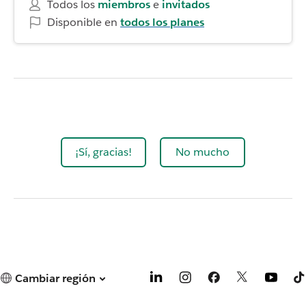
Todos los
miembros
e
invitados
Disponible en
todos los planes
¡Sí, gracias!
No mucho
Cambiar región