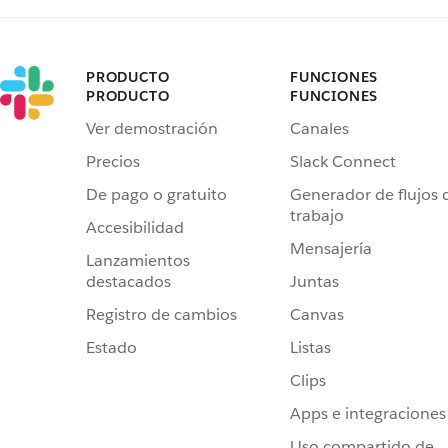
PRODUCTO
FUNCIONES
PRODUCTO
FUNCIONES
Ver demostración
Canales
Precios
Slack Connect
De pago o gratuito
Generador de flujos 
trabajo
Accesibilidad
Mensajería
Lanzamientos
destacados
Juntas
Registro de cambios
Canvas
Estado
Listas
Clips
Apps e integraciones
Uso compartido de