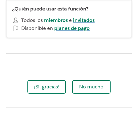
¿Quién puede usar esta función?
Todos los
miembros
e
invitados
Disponible en
planes de pago
¡Sí, gracias!
No mucho