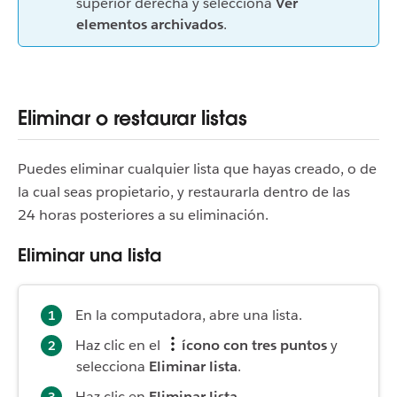
superior derecha y selecciona
Ver
elementos archivados
.
Eliminar o restaurar listas
Puedes eliminar cualquier lista que hayas creado, o de
la cual seas propietario, y restaurarla dentro de las
24 horas posteriores a su eliminación.
Eliminar una lista
En la computadora, abre una lista.
Haz clic en el
ícono con tres puntos
y
selecciona
Eliminar lista
.
Haz clic en
Eliminar lista
.