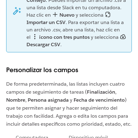
Consejo:
Puedes importar un archivo .csv a
una lista desde Slack en tu computadora.
Haz clic en
Nuevo
y selecciona
Importar un CSV
. Para exportar una lista a
un archivo .csv, abre una lista, haz clic en
el
ícono con tres puntos
y selecciona
Descargar CSV
.
Personalizar los campos
De forma predeterminada, las listas incluyen cuatro
campos de seguimiento de tareas (
Finalización
,
Nombre
,
Persona asignada
y
Fecha de vencimiento
)
que te permiten asignar y hacer seguimiento del
trabajo con facilidad. Agrega o edita los campos para
incluir detalles específicos como prioridad, estado, etc.
Computadora
Dispositivo móvil