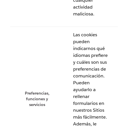
cualquier
actividad
maliciosa.
Las cookies
pueden
indicarnos qué
idiomas prefiere
y cuáles son sus
preferencias de
comunicación.
Pueden
ayudarlo a
Preferencias,
rellenar
funciones y
formularios en
servicios
nuestros Sitios
más fácilmente.
Además, le