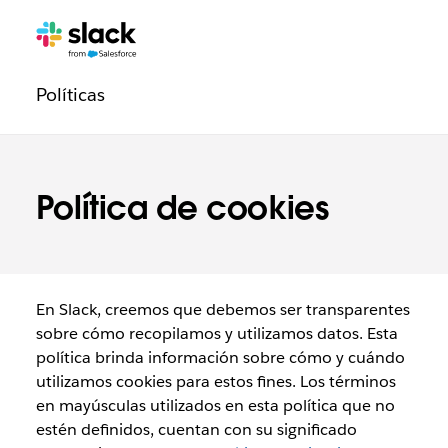
Navegación
Páginas
adicionales
de
Políticas
de
confianza
Política de cookies
En Slack, creemos que debemos ser transparentes
sobre cómo recopilamos y utilizamos datos. Esta
política brinda información sobre cómo y cuándo
utilizamos cookies para estos fines. Los términos
en mayúsculas utilizados en esta política que no
estén definidos, cuentan con su significado