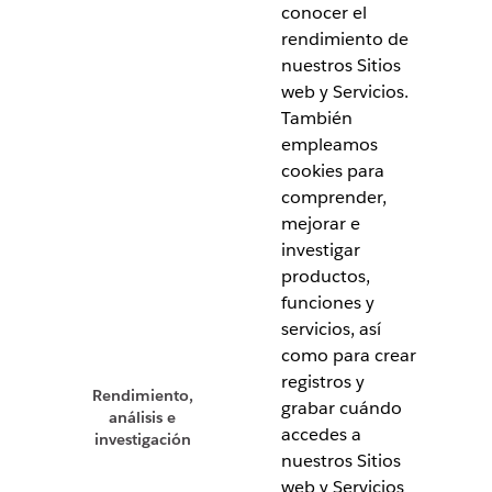
conocer el
rendimiento de
nuestros Sitios
web y Servicios.
También
empleamos
cookies para
comprender,
mejorar e
investigar
productos,
funciones y
servicios, así
como para crear
registros y
Rendimiento,
grabar cuándo
análisis e
accedes a
investigación
nuestros Sitios
web y Servicios