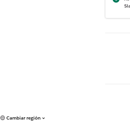
Sl
Cambiar región