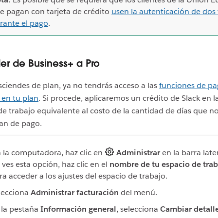
e pagan con tarjeta de crédito
usen la autenticación de dos 
rante el pago
.
r de Business+ a Pro
iendes de plan, ya no tendrás acceso a las
funciones de p
 en tu plan
. Si procede, aplicaremos un crédito de Slack en 
de trabajo equivalente al costo de la cantidad de días que n
an de pago.
 la computadora, haz clic en
Administrar
en la barra later
 ves esta opción, haz clic en el
nombre de tu espacio de tra
ra acceder a los ajustes del espacio de trabajo.
lecciona
Administrar facturación
del menú.
 la pestaña
Información general
, selecciona
Cambiar detalle