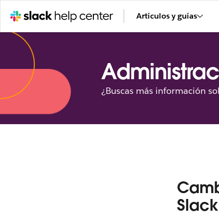
Artículos y guías
Administrac
¿Buscas más información sob
Cambi
Slack