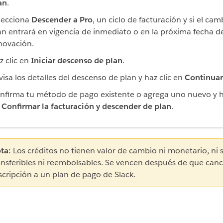
an
.
lecciona
Descender a Pro
, un ciclo de facturación y si el ca
an entrará en vigencia de inmediato o en la próxima fecha d
novación.
z clic en
Iniciar descenso de plan
.
visa los detalles del descenso de plan y haz clic en
Continuar
nfirma tu método de pago existente o agrega uno nuevo y ha
n
Confirmar la facturación y descender de plan
.
ta:
Los créditos no tienen valor de cambio ni monetario, ni 
ansferibles ni reembolsables. Se vencen después de que canc
scripción a un plan de pago de Slack.