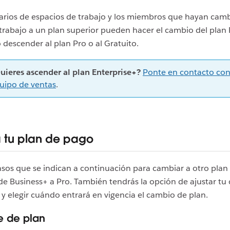
tarios de espacios de trabajo y los miembros que hayan cam
trabajo a un plan superior pueden hacer el cambio del plan 
 descender al plan Pro o al Gratuito.
uieres ascender al plan Enterprise+?
Ponte en contacto con
uipo de ventas
.
tu plan de pago
asos que se indican a continuación para cambiar a otro plan
e Business+ a Pro. También tendrás la opción de ajustar tu 
 y elegir cuándo entrará en vigencia el cambio de plan.
e de plan