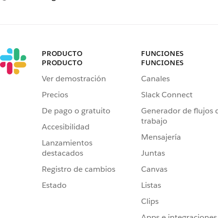
PRODUCTO
FUNCIONES
PRODUCTO
FUNCIONES
Ver demostración
Canales
Precios
Slack Connect
De pago o gratuito
Generador de flujos 
trabajo
Accesibilidad
Mensajería
Lanzamientos
destacados
Juntas
Registro de cambios
Canvas
Estado
Listas
Clips
Apps e integraciones