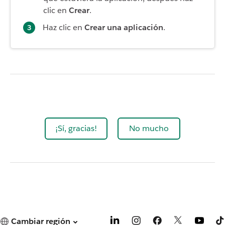
clic en
Crear
.
Haz clic en
Crear una aplicación
.
¡Sí, gracias!
No mucho
Cambiar región