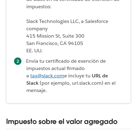
impuestos:
Slack Technologies LLC, a Salesforce
company
415 Mission St, Suite 300
San Francisco, CA 94105
EE. UU.
Envía tu certificado de exención de
impuestos actual firmado
a
tax@slack.com
e incluye tu
URL de
Slack
(por ejemplo, url.slack.com) en el
mensaje.
Impuesto sobre el valor agregado