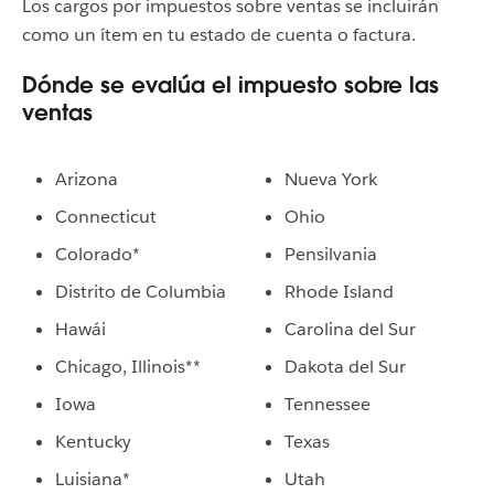
Los cargos por impuestos sobre ventas se incluirán
como un ítem en tu estado de cuenta o factura.
Dónde se evalúa el impuesto sobre las
ventas
Arizona
Nueva York
Connecticut
Ohio
Colorado*
Pensilvania
Distrito de Columbia
Rhode Island
Hawái
Carolina del Sur
Chicago, Illinois**
Dakota del Sur
Iowa
Tennessee
Kentucky
Texas
Luisiana*
Utah