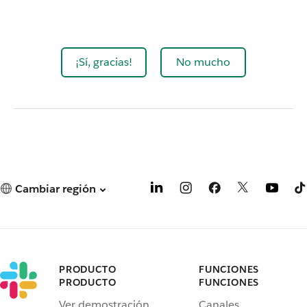
¡Sí, gracias!
No mucho
Cambiar región
PRODUCTO
FUNCIONES
PRODUCTO
FUNCIONES
Ver demostración
Canales