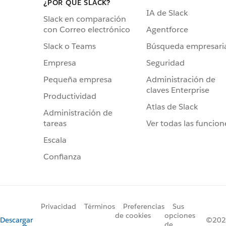
¿POR QUÉ SLACK?
IA de Slack
Slack en comparación
Agentforce
con Correo electrónico
Búsqueda empresari
Slack o Teams
Seguridad
Empresa
Administración de
Pequeña empresa
claves Enterprise
Productividad
Atlas de Slack
Administración de
Ver todas las funcion
tareas
Escala
Confianza
Privacidad
Términos
Preferencias
Sus
de cookies
opciones
Descargar
©2026
de