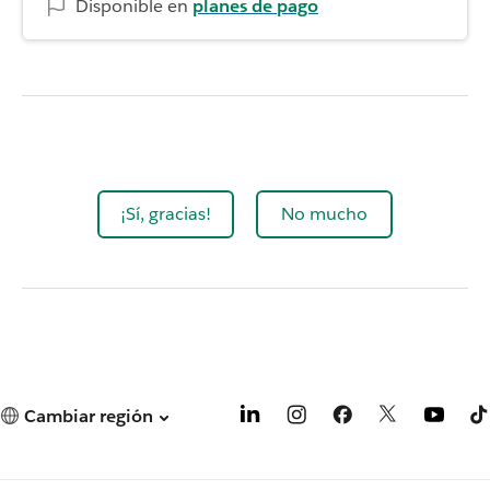
Disponible en
planes de pago
¡Sí, gracias!
No mucho
Cambiar región