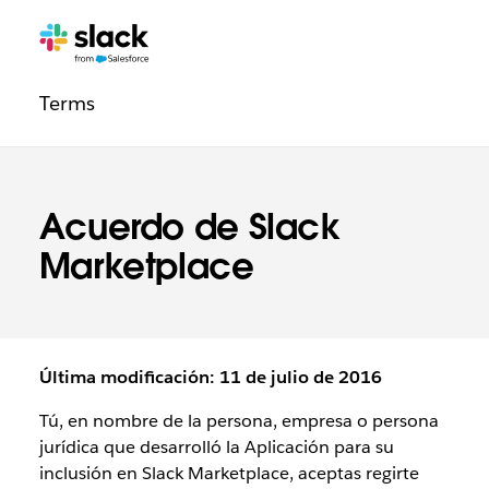
Navegación
Páginas
adicionales
de
Terms
la
sección
Legal
Acuerdo de Slack
Marketplace
Última modificación: 11 de julio de 2016
Tú, en nombre de la persona, empresa o persona
jurídica que desarrolló la Aplicación para su
inclusión en Slack Marketplace, aceptas regirte