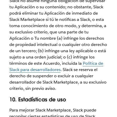
Slack no asume ninguna obligación de supervisar
tu Aplicación o su contenido; no obstante, Slack
podrá eliminar tu Aplicación de inmediato de
Slack Marketplace si tú le notificas a Slack, o esta
toma conocimiento de otro modo, y determina, a
su exclusivo criterio, que una parte de tu
Aplicación o Tu nombre (a) infringe los derechos
de propiedad intelectual o cualquier otro derecho
de un tercero; (b) infringe una ley aplicable o está
sujeto a una orden judicial; o (c) infringe los
términos de este Acuerdo, incluida la
Política de
Slack para desarrolladores
. Slack se reserva el
derecho de suspender o excluir a cualquier
desarrollador de Slack Marketplace, a su exclusivo
criterio, sin previo aviso.
10. Estadísticas de uso
Para mejorar Slack Marketplace, Slack puede
recopilar ciertas estadísticas de uso de Slack