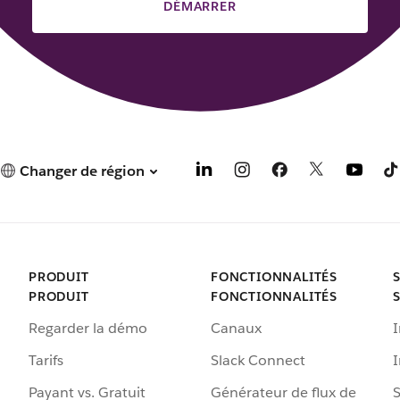
DÉMARRER
Changer de région
PRODUIT
FONCTIONNALITÉS
PRODUIT
FONCTIONNALITÉS
Regarder la démo
Canaux
I
Tarifs
Slack Connect
Payant vs. Gratuit
Générateur de flux de
S