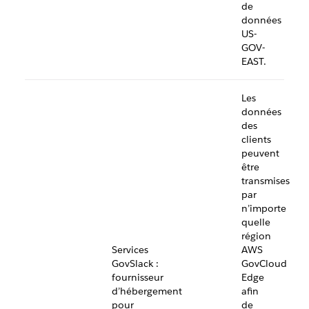
de
données
US-
GOV-
EAST.
Les
données
des
clients
peuvent
être
transmises
par
n’importe
quelle
région
Services
AWS
GovSlack :
GovCloud
fournisseur
Edge
d’hébergement
afin
pour
de