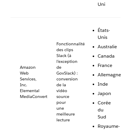
Uni
États-
Unis
Fonctionnalité
Australie
des clips
Slack (à
Canada
l’exception
France
Amazon
de
Web
GovSlack) :
Allemagne
Services,
conversion
Inde
Inc.
de la
Elemental
vidéo
Japon
MediaConvert
source
pour
Corée
une
du
meilleure
Sud
lecture
Royaume-