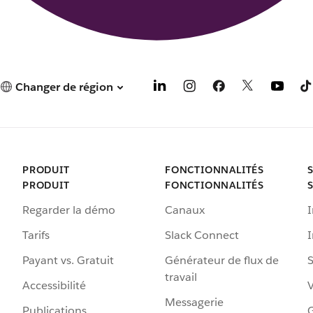
Changer de région
PRODUIT
FONCTIONNALITÉS
PRODUIT
FONCTIONNALITÉS
Regarder la démo
Canaux
I
Tarifs
Slack Connect
Payant vs. Gratuit
Générateur de flux de
S
travail
Accessibilité
Messagerie
Publications
G