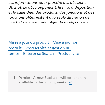
ces informations pour prendre des décisions
d’achat. Le développement, la mise à disposition
et le calendrier des produits, des fonctions et des
fonctionnalités restent à la seule discrétion de
Slack et peuvent faire l’objet de modifications.
Mises à jour du produit
Mise à jour de
produit
Productivité et gestion du
temps
Enterprise Search
Productivité
Notes
Perplexity’s new Slack app will be generally
available in the coming weeks.
↩
de
bas
de