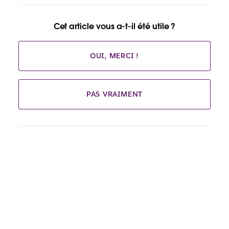
page
Cet article vous a-t-il été utile ?
OUI, MERCI !
PAS VRAIMENT