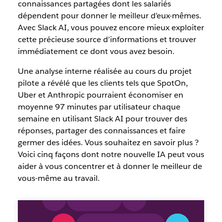
connaissances partagées dont les salariés
dépendent pour donner le meilleur d’eux-mêmes.
Avec Slack AI, vous pouvez encore mieux exploiter
cette précieuse source d’informations et trouver
immédiatement ce dont vous avez besoin.
Une analyse interne réalisée au cours du projet
pilote a révélé que les
clients tels que
SpotOn,
Uber et Anthropic
p
ourraient économiser en
moyenne 97 minutes par utilisateur chaque
semaine en utilisant
Slack AI pour
trouver des
réponses, partager des connaissances et faire
germer des idées.
Vous souhaitez en savoir plus ?
Voici cinq façons dont notre nouvelle IA peut vous
aider à vous concentrer et à donner le meilleur de
vous-même au travail.
Slack
AI