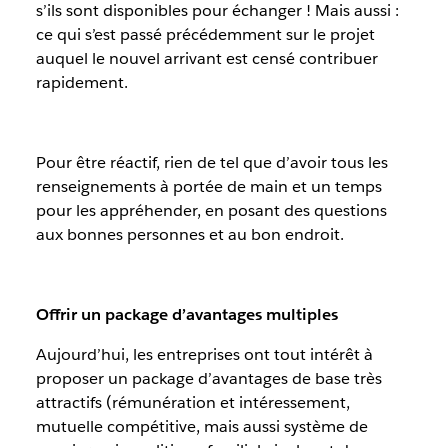
s’ils sont disponibles pour échanger ! Mais aussi :
ce qui s’est passé précédemment sur le projet
auquel le nouvel arrivant est censé contribuer
rapidement.
Pour être réactif, rien de tel que d’avoir tous les
renseignements à portée de main et un temps
pour les appréhender, en posant des questions
aux bonnes personnes et au bon endroit.
Offrir un package d’avantages multiples
Aujourd’hui, les entreprises ont tout intérêt à
proposer un package d’avantages de base très
attractifs (rémunération et intéressement,
mutuelle compétitive, mais aussi système de