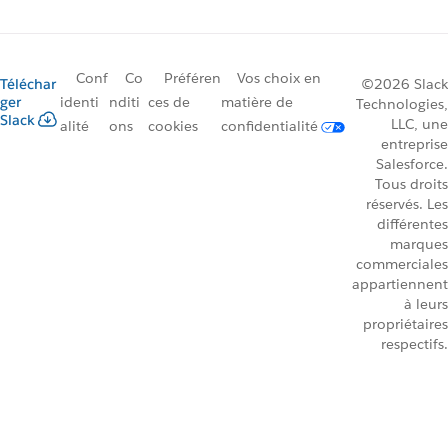
Conf
Co
Préféren
Vos choix en
Téléchar
©2026 Slack
ger
identi
nditi
ces de
matière de
Technologies,
Slack
LLC, une
alité
ons
cookies
confidentialité
entreprise
Salesforce.
Tous droits
réservés. Les
différentes
marques
commerciales
appartiennent
à leurs
propriétaires
respectifs.