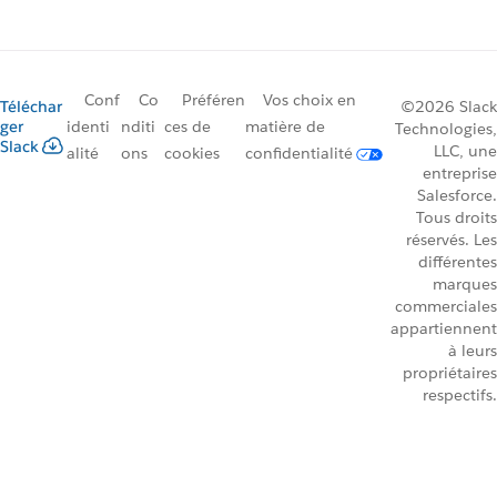
Conf
Co
Préféren
Vos choix en
Téléchar
©2026 Slack
ger
identi
nditi
ces de
matière de
Technologies,
Slack
LLC, une
alité
ons
cookies
confidentialité
entreprise
Salesforce.
Tous droits
réservés. Les
différentes
marques
commerciales
appartiennent
à leurs
propriétaires
respectifs.