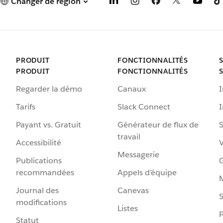
Changer de région
PRODUIT
FONCTIONNALITÉS
PRODUIT
FONCTIONNALITÉS
Regarder la démo
Canaux
I
Tarifs
Slack Connect
Payant vs. Gratuit
Générateur de flux de
S
travail
Accessibilité
Messagerie
Publications
G
recommandées
Appels d’équipe
Journal des
Canevas
S
modifications
Listes
P
Statut