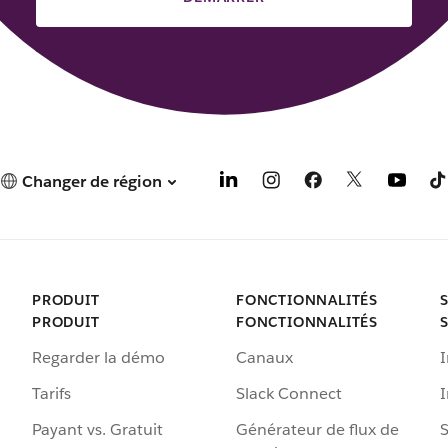
Changer de région
PRODUIT
FONCTIONNALITÉS
PRODUIT
FONCTIONNALITÉS
Regarder la démo
Canaux
I
Tarifs
Slack Connect
Payant vs. Gratuit
Générateur de flux de
S