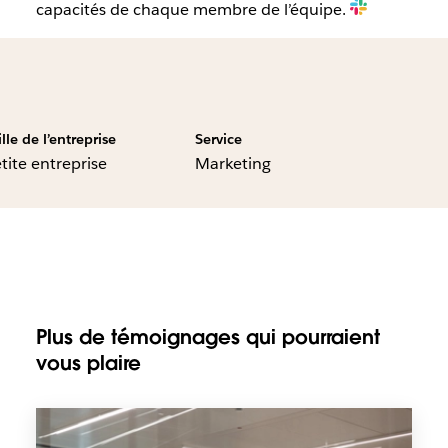
capacités de chaque membre de l’équipe.
ille de l’entreprise
Service
tite entreprise
Marketing
Plus de témoignages qui pourraient
vous plaire