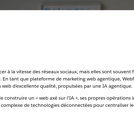
r à la vitesse des réseaux sociaux, mais elles sont souvent f
 En tant que plateforme de marketing web agentique, Webf
s web d’excellente qualité, propulsées par une IA agentique.
e construire un « web axé sur l’IA », ses propres opérations
mplexe de technologies déconnectées pour centraliser le tra