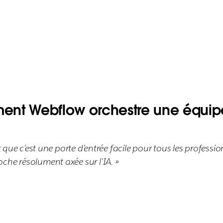
ment Webflow orchestre une équipe
t que c’est une porte d’entrée facile pour tous les professi
che résolument axée sur l’IA. »