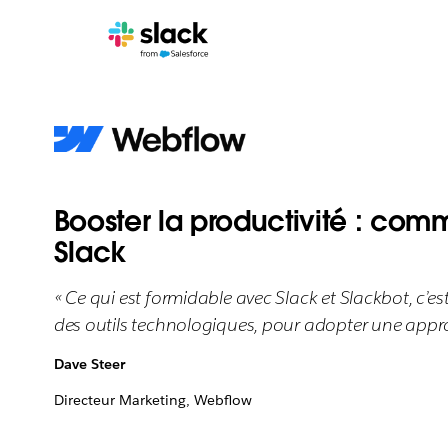
Booster la productivité : com
Slack
« Ce qui est formidable avec Slack et Slackbot, c’es
des outils technologiques, pour adopter une appro
Dave Steer
Directeur Marketing, Webflow