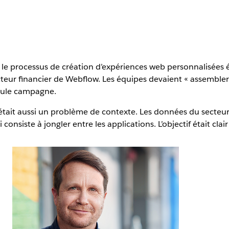
e, le processus de création d’expériences web personnalisées
ecteur financier de Webflow. Les équipes devaient « assemb
seule campagne.
c’était aussi un problème de contexte. Les données du secteu
nsiste à jongler entre les applications. L’objectif était clair 