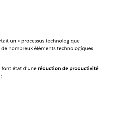
 était un « processus technologique
ler de nombreux éléments technologiques
r font état d’une
réduction de productivité
: