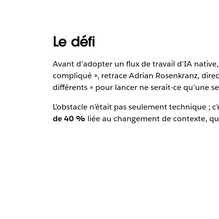
Le défi
Avant d’adopter un flux de travail d’IA nativ
compliqué », retrace Adrian Rosenkranz, dir
différents » pour lancer ne serait-ce qu’une 
L’obstacle n’était pas seulement technique ; 
de 40 %
liée au changement de contexte, qui co