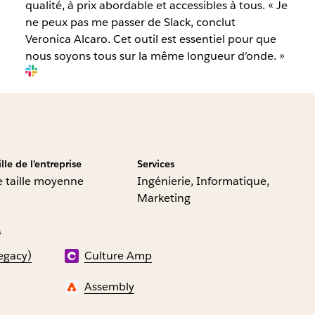
qualité, à prix abordable et accessibles à tous. « Je
ne peux pas me passer de Slack, conclut
Veronica Alcaro. Cet outil est essentiel pour que
nous soyons tous sur la même longueur d’onde. »
ille de l’entreprise
Services
 taille moyenne
Ingénierie, Informatique,
Marketing
s
egacy)
Culture Amp
Assembly