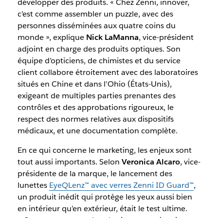
développer des produits. « Chez Zenni, innover,
c’est comme assembler un puzzle, avec des
personnes disséminées aux quatre coins du
monde », explique
Nick LaManna
, vice-président
adjoint en charge des produits optiques. Son
équipe d’opticiens, de chimistes et du service
client collabore étroitement avec des laboratoires
situés en Chine et dans l’Ohio (États-Unis),
exigeant de multiples parties prenantes des
contrôles et des approbations rigoureux, le
respect des normes relatives aux dispositifs
médicaux, et une documentation complète.
En ce qui concerne le marketing, les enjeux sont
tout aussi importants. Selon
Veronica Alcaro
, vice-
présidente de la marque, le lancement des
lunettes
EyeQLenz™ avec verres Zenni ID Guard™
,
un produit inédit qui protège les yeux aussi bien
en intérieur qu’en extérieur, était le test ultime.