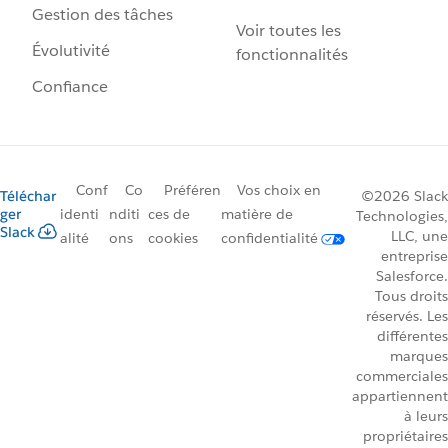
Gestion des tâches
Voir toutes les
Évolutivité
fonctionnalités
Confiance
Conf
Co
Préféren
Vos choix en
Téléchar
©2026 Slack
ger
identi
nditi
ces de
matière de
Technologies,
Slack
LLC, une
alité
ons
cookies
confidentialité
entreprise
Salesforce.
Tous droits
réservés. Les
différentes
marques
commerciales
appartiennent
à leurs
propriétaires